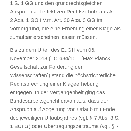
1 S. 1 GG und den grundrechtsgleichen
Anspruch auf effektiven Rechtsschutz aus Art.
2 Abs. 1 GG i.V.m. Art. 20 Abs. 3 GG im
Vordergrund, die eine Erhebung einer Klage als
zumutbar erscheinen lassen müssen.
Bis zu dem Urteil des EuGH vom 06.
November 2018 (- C-684/16 – [Max-Planck-
Gesellschaft zur Förderung der
Wissenschaften]) stand die höchstrichterliche
Rechtsprechung einer Klageerhebung
entgegen. In der Vergangenheit ging das
Bundesarbeitsgericht davon aus, dass der
Anspruch auf Abgeltung von Urlaub mit Ende
des jeweiligen Urlaubsjahres (vgl. § 7 Abs. 3 S.
1 BUrlG) oder Übertragungszeitraums (vgl. § 7