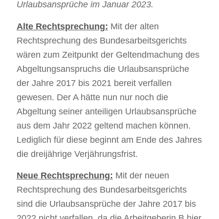
Urlaubsansprüche im Januar 2023.
Alte Rechtsprechung:
Mit der alten
Rechtsprechung des Bundesarbeitsgerichts
wären zum Zeitpunkt der Geltendmachung des
Abgeltungsanspruchs die Urlaubsansprüche
der Jahre 2017 bis 2021 bereit verfallen
gewesen. Der A hätte nun nur noch die
Abgeltung seiner anteiligen Urlaubsansprüche
aus dem Jahr 2022 geltend machen können.
Lediglich für diese beginnt am Ende des Jahres
die dreijährige Verjährungsfrist.
Neue Rechtsprechung:
Mit der neuen
Rechtsprechung des Bundesarbeitsgerichts
sind die Urlaubsansprüche der Jahre 2017 bis
2022 nicht verfallen, da die Arbeitgeberin B hier