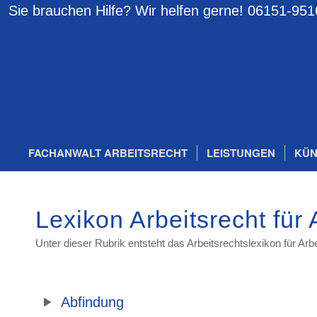
Sie brauchen Hilfe? Wir helfen gerne!
06151-951
FACHANWALT ARBEITSRECHT
LEISTUNGEN
KÜN
Lexikon Arbeitsrecht für
Unter dieser Rubrik entsteht das Arbeitsrechtslexikon für A
Abfindung