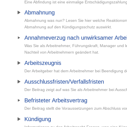
Eine Abfindung ist eine einmalige Entschädigungszahlung 
Abmahnung
Abmahnung was nun? Lesen Sie hier welche Reaktionsmög
Abmahnung auf den Kündigungsschutz auswirkt.
Annahmeverzug nach unwirksamer Arbei
Was Sie als Arbeitnehmer, Führungskraft, Manager und le
Nachteil von Arbeitnehmern geändert hat.
Arbeitszeugnis
Der Arbeitgeber hat dem Arbeitnehmer bei Beendigung des 
Ausschlussfristen/Verfallsfristen
Der Beitrag zeigt auf was Sie als Arbeitnehmer bei Aussch
Befristeter Arbeitsvertrag
Der Beitrag stellt die Voraussetzungen zum Abschluss von
Kündigung
Informationen zu den Arbeitsrecht-Fragen, was eine Kü