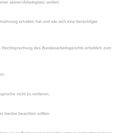
er seinen Arbeitsplatz verliert.
ahnung erhalten hat und wie sich eine berechtigte
die Rechtsprechung des Bundesarbeitsgerichts erheblich zum
en.
sprüche nicht zu verlieren.
r hierbei beachten sollten.
ob man sie an Bedingungen knüpfen oder zurücknehmen kann