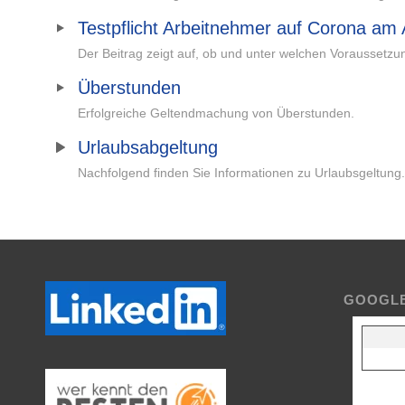
Testpflicht Arbeitnehmer auf Corona am 
Der Beitrag zeigt auf, ob und unter welchen Voraussetzu
Überstunden
Erfolgreiche Geltendmachung von Überstunden.
Urlaubsabgeltung
Nachfolgend finden Sie Informationen zu Urlaubsgeltung.
GOOGL