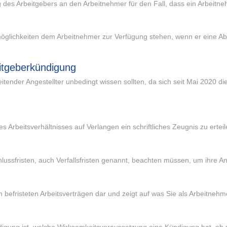
des Arbeitgebers an den Arbeitnehmer für den Fall, dass ein Arbeitnehm
lichkeiten dem Arbeitnehmer zur Verfügung stehen, wenn er eine Abm
tgeberkündigung
itender Angestellter unbedingt wissen sollten, da sich seit Mai 2020 
Arbeitsverhältnisses auf Verlangen ein schriftliches Zeugnis zu erteil
lussfristen, auch Verfallsfristen genannt, beachten müssen, um ihre An
 befristeten Arbeitsverträgen dar und zeigt auf was Sie als Arbeitnehme
ndigung ist, welche Wirksamkeitsvoraussetzung eine Kündigung hat, 