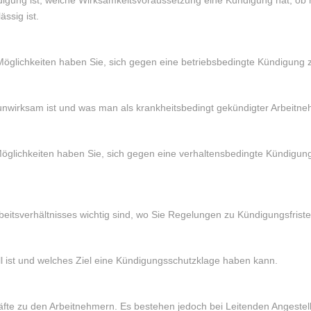
ssig ist.
Möglichkeiten haben Sie, sich gegen eine betriebsbedingte Kündigung 
unwirksam ist und was man als krankheitsbedingt gekündigter Arbeitne
glichkeiten haben Sie, sich gegen eine verhaltensbedingte Kündigung 
itsverhältnisses wichtig sind, wo Sie Regelungen zu Kündigungsfristen 
 ist und welches Ziel eine Kündigungsschutzklage haben kann.
te zu den Arbeitnehmern. Es bestehen jedoch bei Leitenden Angestellt