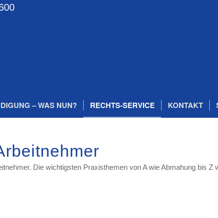
600
DIGUNG – WAS NUN?
RECHTS-SERVICE
KONTAKT
 Arbeitnehmer
rbeitnehmer. Die wichtigsten Praxisthemen von A wie Abmahung bis Z w