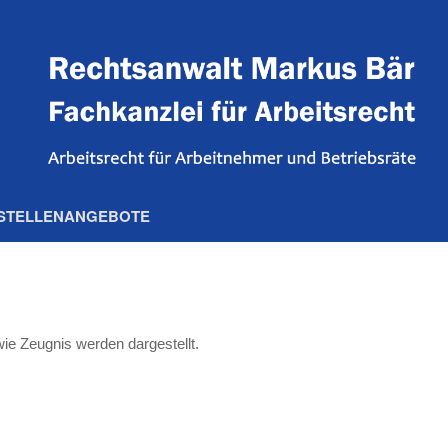
STELLENANGEBOTE
ie Zeugnis werden dargestellt.