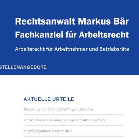
STELLENANGEBOTE
AKTUELLE URTEILE
Verjährung von Urlaubsabgeltungsansprüchen
Außerordentliche Kündigung wegen Corona unzulässig
Entgeltfortzahlung bei Krankheit