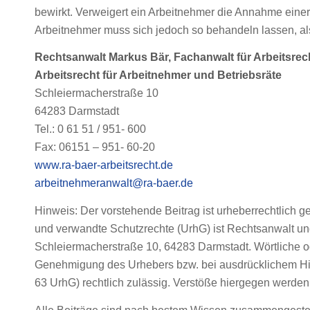
bewirkt. Verweigert ein Arbeitnehmer die Annahme einer
Arbeitnehmer muss sich jedoch so behandeln lassen, al
Rechtsanwalt Markus Bär, Fachanwalt für Arbeitsrec
Arbeitsrecht für Arbeitnehmer und Betriebsräte
Schleiermacherstraße 10
64283 Darmstadt
Tel.: 0 61 51 / 951- 600
Fax: 06151 – 951- 60-20
www.ra-baer-arbeitsrecht.de
arbeitnehmeranwalt@ra-baer.de
Hinweis: Der vorstehende Beitrag ist urheberrechtlich 
und verwandte Schutzrechte (UrhG) ist Rechtsanwalt und
Schleiermacherstraße 10, 64283 Darmstadt. Wörtliche ode
Genehmigung des Urhebers bzw. bei ausdrücklichem Hin
63 UrhG) rechtlich zulässig. Verstöße hiergegen werden g