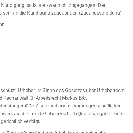
 Kündigung, so ist sie zwar nicht zugegangen. Der
s sei ihm die Kündigung zugegangen (Zugangsvereitlung).
ht
geschützt. Urheber im Sinne des Gesetzes über Urheberrecht
 Fachanwalt für Arbeitsrecht Markus Bär,
r sinngemäße Zitate sind nur mit vorheriger schriftlicher
weis auf die fremde Urheberschaft (Quellenangabe iSv §
erichtlich verfolgt.