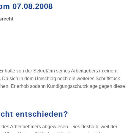
vom 07.08.2008
srecht
Er hatte von der Sekretärin seines Arbeitgebers in einem
 Da sich in dem Umschlag noch ein weiteres Schriftstück
sehen. Er erhob sodann Kündigungsschutzklage gegen diese
icht entschieden?
e des Arbeitnehmers abgewiesen. Dies deshalb, weil der