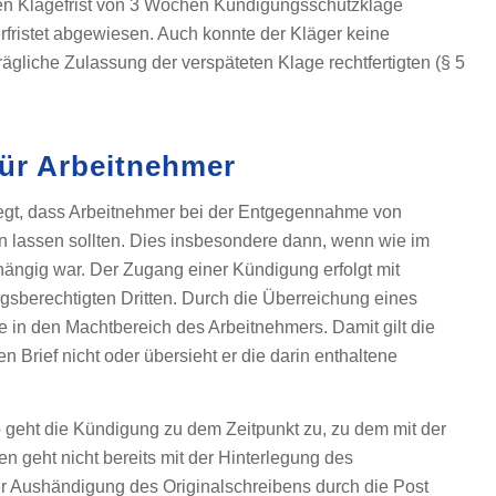
ten Klagefrist von 3 Wochen Kündigungsschutzklage
erfristet abgewiesen. Auch konnte der Kläger keine
gliche Zulassung der verspäteten Klage rechtfertigten (§ 5
für Arbeitnehmer
legt, dass Arbeitnehmer bei der Entgegennahme von
en lassen sollten. Dies insbesondere dann, wenn wie im
nhängig war. Der Zugang einer Kündigung erfolgt mit
berechtigten Dritten. Durch die Überreichung eines
e in den Machtbereich des Arbeitnehmers. Damit gilt die
 Brief nicht oder übersieht er die darin enthaltene
 geht die Kündigung zu dem Zeitpunkt zu, zu dem mit der
n geht nicht bereits mit der Hinterlegung des
er Aushändigung des Originalschreibens durch die Post