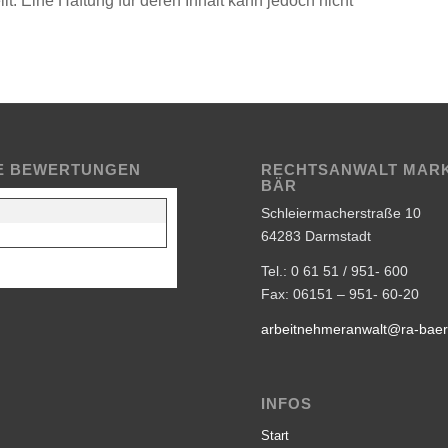
. Eine Haftung für deren Inhalt kann jedoch nicht
E BEWERTUNGEN
RECHTSANWALT MAR
BÄR
Schleiermacherstraße 10
64283 Darmstadt
Tel.: 0 61 51 / 951- 600
Fax: 06151 – 951- 60-20
arbeitnehmeranwalt@ra-baer
INFOS
Start