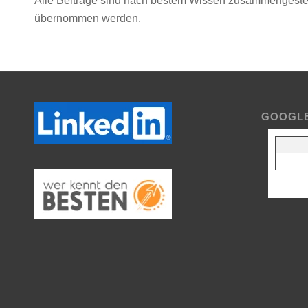
Alle Beiträge sind nach bestem Wissen zusammengestellt
übernommen werden.
GOOGL